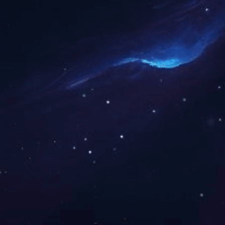
黑龙江省建设投资集团内部竞争性选聘权属企业
发布时间：2021-06-03
10714
安博官方网站面向社会招聘公告
发布时间：2020-12-11
10707