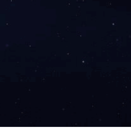
技创新
人力资源
党群工作
信息公开
术优势
人才战略
党建品牌
通知公告
术成果
人才建设
党建动态
党务公开
术交流
招贤纳士
党员风采
企务公开
果转化
廉政建设
工会工作
团建工作
：
龙采科技
网页版页面登录
|
九州官方网站入口
|
乐鱼平台
|