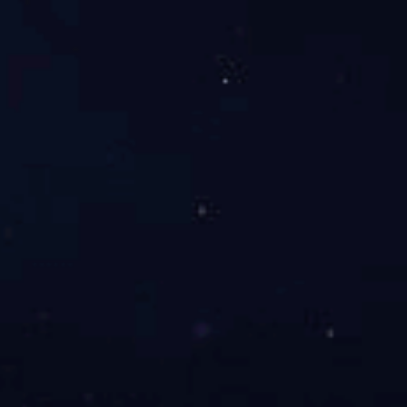
扩建工程项目检查指导工作。
主题党日活动。
会议。
会议。