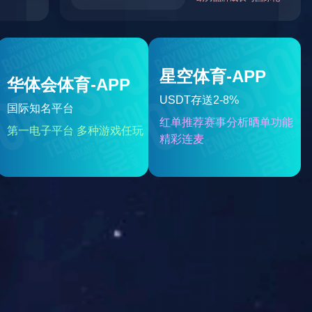
2023年
22年