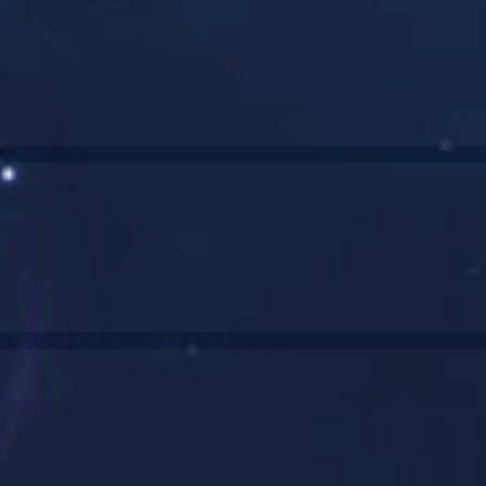
权属企业
组织机构
发展
龙安一公司
龙安大事记
龙安二公司
LONGAN MEMORABILI
龙安三公司