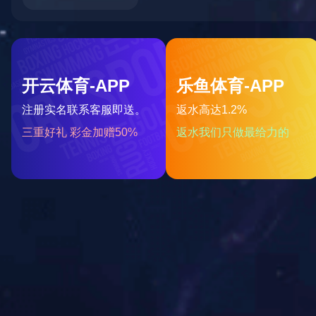
2020年
1月
1月6日，龙煤集团战略投资部总监一行到集团
1月8日，集团党委书记、董事长、总经理来
1月9日，集团召开2022年度党组织书记抓基