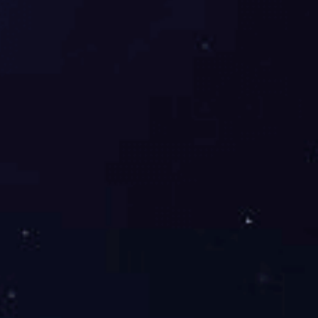
政治局第二次集体学习时的重要讲话精神。