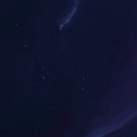
1月9日，集团党委书记、董事长、总经理为
1月10日，伊春市委常委、市委秘书长、伊春
1月12日，集团党委书记、董事长、总经理
1月12日，黑龙江鸿展生物能源有限公司30万吨
1月15日，集团党委理论学习中心组2023年
1月16日，建投集团党委委员、副总经理走访
2月
2月2日，集团召开未来高质量发展暨2023年
2月8日-9日，集团开展了为期两天的QC小组