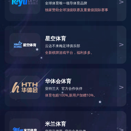
您的当前位置：
安博官方网站
>>
高新技术企业
>>详情
安博官方网站高新技术领域为新能源与节能
先进的研究、生产、试验和检测设备，具有一批