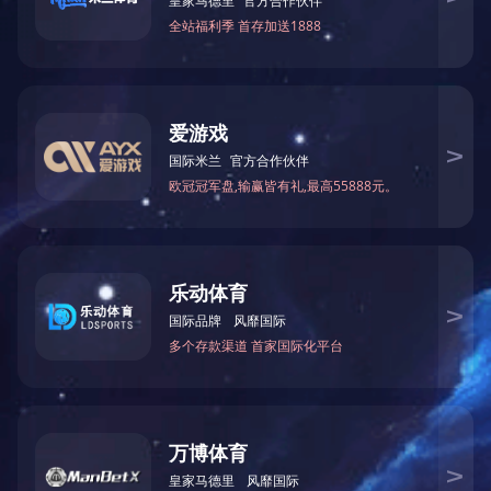
上一条 : 暂无
关于企
企业简
领导致
地 址：哈尔滨市香坊区香坊大街150号
领导成
权属企
电 话：0451-51103855
组织机