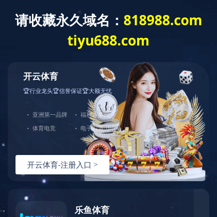
安
关
新
企
业
科
人
党
信
联
博
于
闻
业
务
技
力
群
息
系
官
企
中
文
领
创
资
工
公
方
方
业
心
化
域
新
源
作
开
式
网
ABOUT
NEWS
CULTURE
BUSINESS
TECHNOLOGY
MANPOWER
PARTY
INFORMATION
CONTACT
GROUP
站
HOME