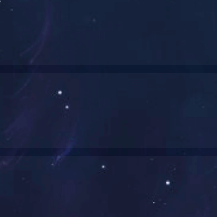
25年第九次党委（扩大）会议 学
会精神
文章来源：党群工作部 作者: 发布日期 : 2025-03-02 访问
次党委（扩大）会议，学习贯彻省建投集团二届一次职代会精神。集