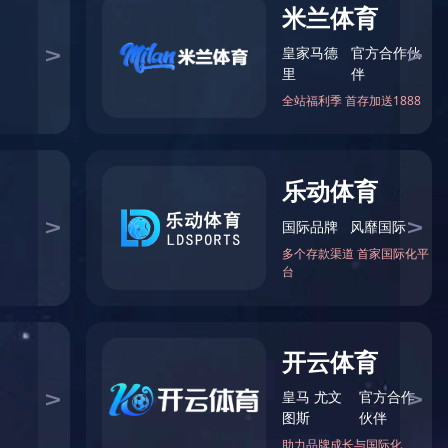
习贯彻省建投集团二届一次职代
量：3686
团党委书记、董事长张国强主持会议。集团全体领导班子成员，各