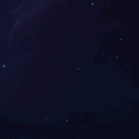
返回上一级
年度工作会议胜利召开
下一条 :
俄罗斯
业
新闻中心
企业文化
业务领域
科
介
集团要闻
文化理念
工程业绩
技
辞
新闻动态
视觉识别系统
获奖工程
技
员
项目一线
特色活动
技