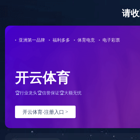
安博官方网
站
HOME