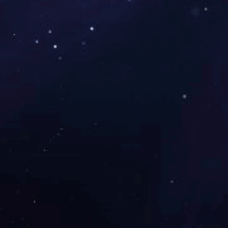
为、作出新贡献。
上一条 :
安博(中国)三届二次职工代表大会暨2025
关于企
企业简
领导致
地 址：哈尔滨市香坊区香坊大街150号
领导成