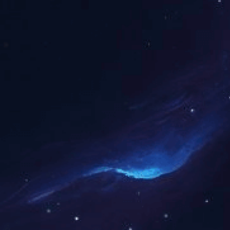
会议“第一议题”学习了习近平总书记在审阅
职报告时的重要要求精神。
随后，与会人员集体学习了省建投集团二届一
理周军所作的行政工作报告。安博(中国)领导班
就下一步学习贯彻好省建投集团职代会精神，
实“365”管理体系总要求，围绕重点任务抓好
项目标任务上，坚定信心、担当作为，全力推进
会后，大家纷纷表示，要深入学习贯彻落实省