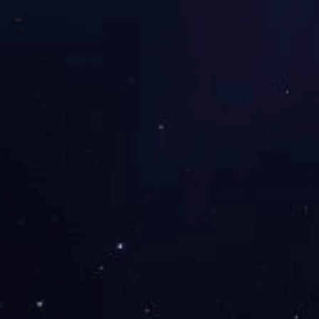
上一条 :
龙头新闻·生活报报道集团老旧小区改造项
关于企
企业简
领导致
地 址：哈尔滨市香坊区香坊大街150号
领导成
权属企
电 话：0451-51103855
组织机