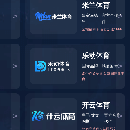
设施工项目科技创新亮点
量：3052
冰灯启梦”顺利封顶，项目已正式进入冲刺阶段，哈尔滨日报关注