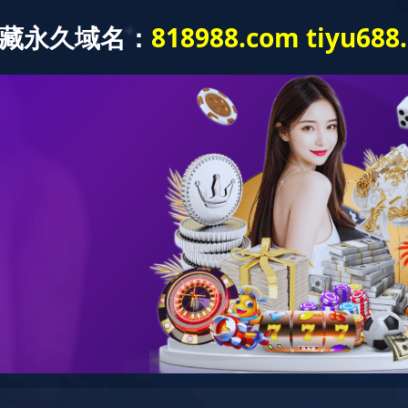
关于企业
新闻中心
企业文化
业务领域
科技创新
ABOUT
NEWS
CULTURE
BUSINESS
TECHNOLOGY