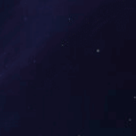
米级”的精准。“我们针对主塔量身定制了6大监测维度，从建设
米级监测一体机，可以依托北斗卫星定位技术，精准捕捉建筑整体
别布设了共计16台振弦式压力盒，持续感知冰建内部压力及温度
；主塔的钢架结构则通过轴力计、倾角仪的双重监测保障建筑的
值，四级预警机制即刻触发，为应急处置争取宝贵时间。”胡志
杆
安博(中国)还将技术延伸至冰雪大世界园区，并锚定冰雪工程
表面风蚀、过早融化等问题，建立景观状况数据档案，形成《冰
冰体融化、装配式冰建技术等前沿研究，为冰雪工程技术升级储
数据应用，待园区竣工运营后持续完善智慧维护管控体系，拟编
建造等前沿技术，推动人工智能、机器人建造在冰雪工程落地应