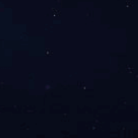
龙江日报报道集团第二十七届冰雪大世界冰雪建设施工项目最新进展
技创新
人力资源
党群工作
信息公开
术优势
人才战略
党建品牌
通知公告
术成果
人才建设
党建动态
党务公开
术交流
招贤纳士
党员风采
企务公开
果转化
廉政建设
工会工作