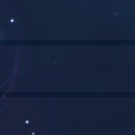
团第二十七届冰雪大世界冰雪建
文章来源：党群工作部 作者: 发布日期 : 2025-12-11 访问
滨冰雪大世界冰雪建设施工项目正在紧张有序施工中，随着主塔“