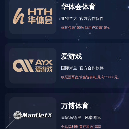
您的当前位置：
安博官方网站
>>
集团要闻
>>详情
全省“海
近日，中国海员工会黑龙江省委员会公布20
干的过硬作风成功入选。