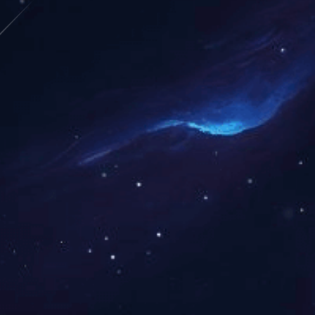
郭文喜1997年投身建筑施工行业，二十余载
神，立足岗位苦练本领、钻研技术，熟练掌握管道
团队奖”，个人荣获“璀璨之星”称号。面对复杂
新采用“液压搬运车+千斤顶”组合施工方案，高
多年来，郭文喜以初心守匠心、以实干担使
安博(中国)始终以专业化发展为根基、以创
在施工一线锤炼本领、攻坚克难。未来，集团将
上一条 :
张国强一行赴哈工大建筑机器人研发基地