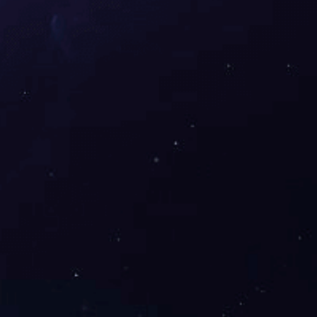
00MW风力发电等多项重点工程。他始终秉持精益求精的工匠精
领域技能邀请赛中，他带领团队规范施工、精准操作，斩获“卓越
设中，针对圆盘给料机弧形轨道安装吊装难题，他结合现场实际创
时代产业工人的良好风貌。
能人才成长机制，引导广大职工以匠心守初心、以实干创实绩，
支撑企业行稳致远。
下一条 :
安博(中国)召开2026年第一季度成本工作专项会议