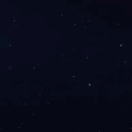
技创新
人力资源
党群工作
信息公开
术优势
人才战略
党建品牌
通知公告
术成果
人才建设
党建动态
党务公开
术交流
招贤纳士
党员风采
企务公开
果转化
廉政建设
工会工作
团建工作