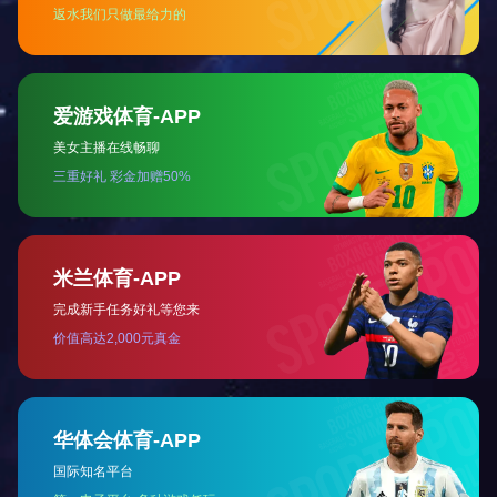
此次培训邀请了黑龙江省建设安全协会安全
理水平。为巩固学习成果，43名学员在课程结束