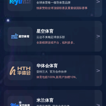
您的当前位置：
安博官方网站
>>
龙江安装学院
>>详情
2021年4月6日下午，安博(中国)举办2