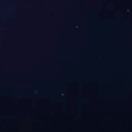
务质量，节约能源资源，提高市场竞争力。
贯标工作是一项长期的工作，必须持之以恒，
要作用，形成科学、完善的现代化企业管理体系
上一条 :
“今冬明春”培训第八期|BIM技术、工法编
关于企
企业简