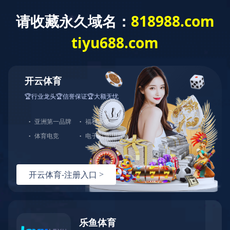
安
关
新
企
业
科
人
党
信
联
博
于
闻
业
务
技
力
群
息
系
官
企
中
文
领
创
资
工
公
方
方
业
心
化
域
新
源
作
开
式
网
ABOUT
NEWS
CULTURE
BUSINESS
TECHNOLOGY
MANPOWER
PARTY
INFORMATION
CONTACT
GROUP
站
HOME