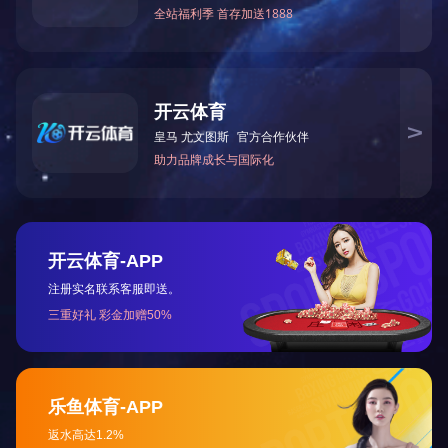
上一条 :
佳木斯体育馆网架工程2
下一条 :
佳木斯体育馆网架工程
关于企
企业简
领导致
地 址：哈尔滨市香坊区香坊大街150号
领导成
权属企
电 话：0451-51103855
组织机
发展战
企业荣